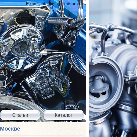
E-mail: info@dingo-motors.ru
Статьи
Каталог
 Москве