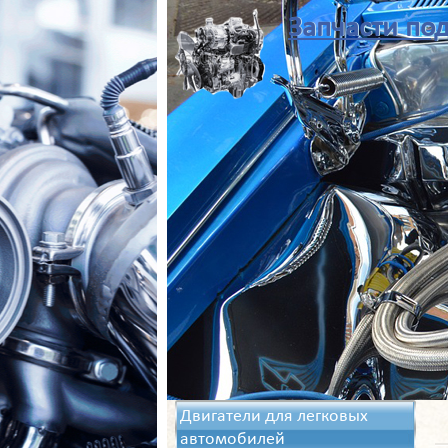
Запчасти под
Двигатели для легковых
автомобилей