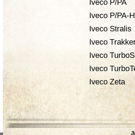
Iveco P/PA
Iveco P/PA-
Iveco Stralis
Iveco Trakke
Iveco TurboS
Iveco TurboT
Iveco Zeta
З