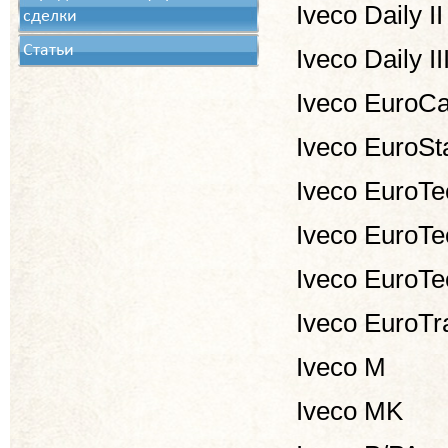
Iveco Daily II
сделки
Статьи
Iveco Daily II
Iveco EuroC
Iveco EuroSt
Iveco EuroT
Iveco EuroT
Iveco EuroT
Iveco EuroTr
Iveco M
Iveco MK